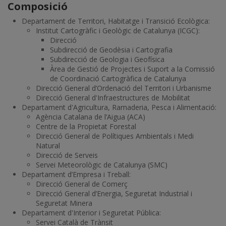
Composició
Departament de Territori, Habitatge i Transició Ecològica:
Institut Cartogràfic i Geològic de Catalunya (ICGC):
Direcció
Subdirecció de Geodèsia i Cartografia
Subdirecció de Geologia i Geofísica
Àrea de Gestió de Projectes i Suport a la Comissió
de Coordinació Cartogràfica de Catalunya
Direcció General d’Ordenació del Territori i Urbanisme
Direcció General d'Infraestructures de Mobilitat
Departament d'Agricultura, Ramaderia, Pesca i Alimentació:
Agència Catalana de l’Aigua (ACA)
Centre de la Propietat Forestal
Direcció General de Polítiques Ambientals i Medi
Natural
Direcció de Serveis
Servei Meteorològic de Catalunya (SMC)
Departament d’Empresa i Treball:
Direcció General de Comerç
Direcció General d’Energia, Seguretat Industrial i
Seguretat Minera
Departament d'Interior i Seguretat Pública:
Servei Català de Trànsit