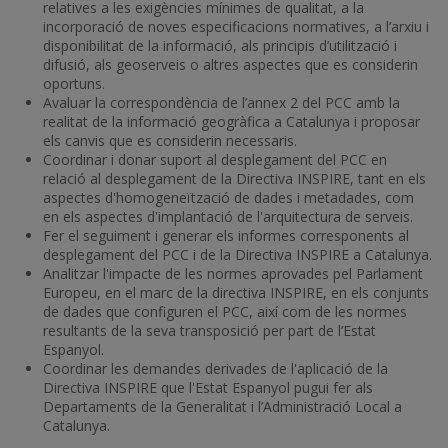
relatives a les exigències mínimes de qualitat, a la
incorporació de noves especificacions normatives, a l’arxiu i
disponibilitat de la informació, als principis d’utilització i
difusió, als geoserveis o altres aspectes que es considerin
oportuns.
Avaluar la correspondència de l’annex 2 del PCC amb la
realitat de la informació geogràfica a Catalunya i proposar
els canvis que es considerin necessaris.
Coordinar i donar suport al desplegament del PCC en
relació al desplegament de la Directiva INSPIRE, tant en els
aspectes d'homogeneïtzació de dades i metadades, com
en els aspectes d'implantació de l'arquitectura de serveis.
Fer el seguiment i generar els informes corresponents al
desplegament del PCC i de la Directiva INSPIRE a Catalunya.
Analitzar l'impacte de les normes aprovades pel Parlament
Europeu, en el marc de la directiva INSPIRE, en els conjunts
de dades que configuren el PCC, així com de les normes
resultants de la seva transposició per part de l’Estat
Espanyol.
Coordinar les demandes derivades de l'aplicació de la
Directiva INSPIRE que l'Estat Espanyol pugui fer als
Departaments de la Generalitat i l’Administració Local a
Catalunya.