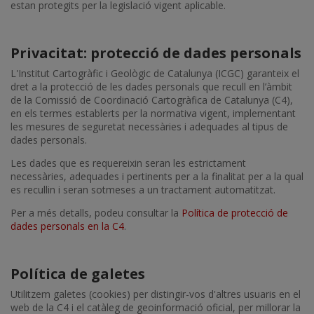
estan protegits per la legislació vigent aplicable.
Privacitat: protecció de dades personals
L'Institut Cartogràfic i Geològic de Catalunya (ICGC) garanteix el
dret a la protecció de les dades personals que recull en l’àmbit
de la Comissió de Coordinació Cartogràfica de Catalunya (C4),
en els termes establerts per la normativa vigent, implementant
les mesures de seguretat necessàries i adequades al tipus de
dades personals.
Les dades que es requereixin seran les estrictament
necessàries, adequades i pertinents per a la finalitat per a la qual
es recullin i seran sotmeses a un tractament automatitzat.
Per a més detalls, podeu consultar la
Política de protecció de
dades personals en la C4
.
Política de galetes
Utilitzem galetes (cookies) per distingir-vos d'altres usuaris en el
web de la C4 i el catàleg de geoinformació oficial, per millorar la