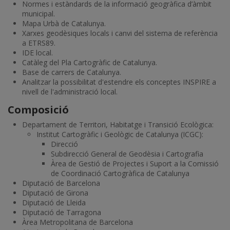
Normes i estàndards de la informació geogràfica d’àmbit
municipal.
Mapa Urbà de Catalunya.
Xarxes geodèsiques locals i canvi del sistema de referència
a ETRS89.
IDE local.
Catàleg del Pla Cartogràfic de Catalunya.
Base de carrers de Catalunya.
Analitzar la possibilitat d'estendre els conceptes INSPIRE a
nivell de l'administració local.
Composició
Departament de Territori, Habitatge i Transició Ecològica:
Institut Cartogràfic i Geològic de Catalunya (ICGC):
Direcció
Subdirecció General de Geodèsia i Cartografia
Àrea de Gestió de Projectes i Suport a la Comissió
de Coordinació Cartogràfica de Catalunya
Diputació de Barcelona
Diputació de Girona
Diputació de Lleida
Diputació de Tarragona
Àrea Metropolitana de Barcelona