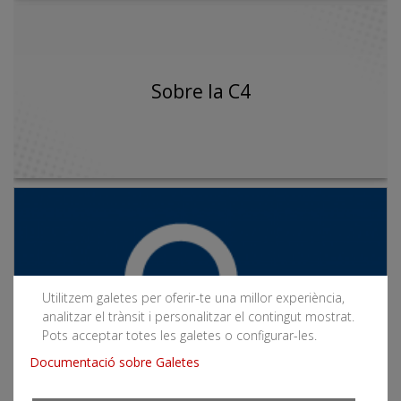
Sobre la C4
Utilitzem galetes per oferir-te una millor experiència,
analitzar el trànsit i personalitzar el contingut mostrat.
Pots acceptar totes les galetes o configurar-les.
Documentació sobre Galetes