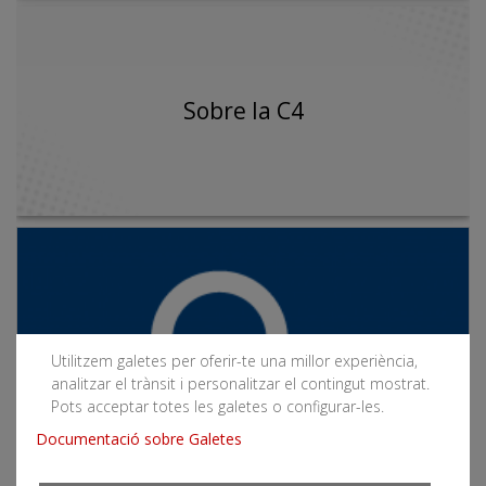
Sobre la C4
Utilitzem galetes per oferir-te una millor experiència,
analitzar el trànsit i personalitzar el contingut mostrat.
Pots acceptar totes les galetes o configurar-les.
Documentació sobre Galetes