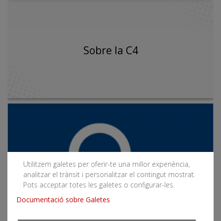
Sobre la C4
Utilitzem galetes per oferir-te una millor experiència,
analitzar el trànsit i personalitzar el contingut mostrat.
Pots acceptar totes les galetes o configurar-les.
Documentació sobre Galetes