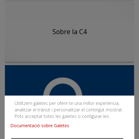
Sobre la C4
Utilitzem galetes per oferir-te una millor experiència,
analitzar el trànsit i personalitzar el contingut mostrat.
Pots acceptar totes les galetes o configurar-les.
Documentació sobre Galetes