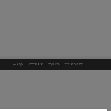
Avís legal
Accessibilitat
Mapa web
Webs relacionats