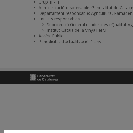
Grup: III-11
Administració responsable: Generalitat de Catalu
Departament responsable: Agricultura, Ramaderia
Entitats responsables:
Subdirecció General d'Indústries i Qualitat A
Institut Català de la Vinya i el Vi
Accés: Públic
Periodicitat d'actualització: 1 any