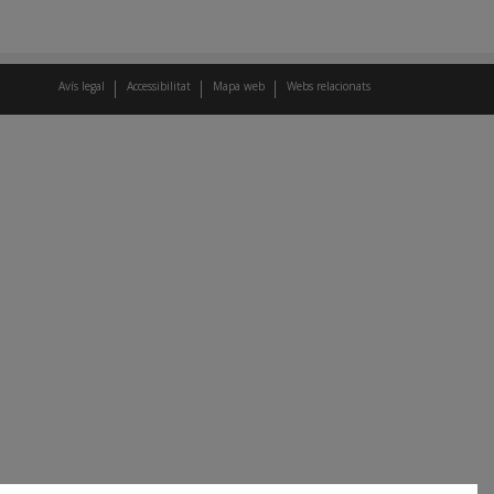
Avís legal
Accessibilitat
Mapa web
Webs relacionats