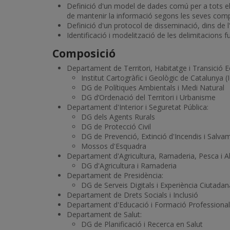
Definició d'un model de dades comú per a tots els
de mantenir la informació segons les seves com
Definició d'un protocol de disseminació, dins de l
Identificació i modelització de les delimitacions f
Composició
Departament de Territori, Habitatge i Transició E
Institut Cartogràfic i Geològic de Catalunya 
DG de Polítiques Ambientals i Medi Natural
DG d’Ordenació del Territori i Urbanisme
Departament d'Interior i Seguretat Pública:
DG dels Agents Rurals
DG de Protecció Civil
DG de Prevenció, Extinció d'Incendis i Salva
Mossos d'Esquadra
Departament d'Agricultura, Ramaderia, Pesca i A
DG d'Agricultura i Ramaderia
Departament de Presidència:
DG de Serveis Digitals i Experiència Ciutadan
Departament de Drets Socials i Inclusió
Departament d'Educació i Formació Professional
Departament de Salut:
DG de Planificació i Recerca en Salut