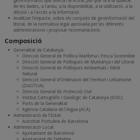
geoinformació que afectin al litoral, pel que fa a la qualitat
de les dades, a l'arxiu, a la disponibilitat, a la utilització, a la
difusió i a l'accés a la informació.
Analitzar l'impacte, sobre els conjunts de geoinformació del
litoral, de la normativa legal aprovada per les diferents
administracions i proposar recomanacions.
Composició
Generalitat de Catalunya:
Direcció General de Política Marítima i Pesca Sostenible
Direcció General de Polítiques de Muntanya i del Litoral
Direcció General de Polítiques Ambientals i Medi
Natural
Direcció General d'Ordenació del Territori i Urbanisme
(DGOTUA)
Direcció General de Protecció Civil
Institut Cartogràfic i Geològic de Catalunya (ICGC)
Ports de la Generalitat
Agència Catalana de l'Aigua (ACA)
Administració de l'Estat:
Autoritat Portuària de Barcelona
Administració Local:
Ajuntament de Barcelona
Ajuntament de Deltebre