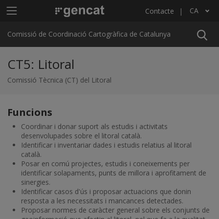
Vés al contingut
Menú principal C4
CA
Contacte
Llista les accions addicionals
Comissió de Coordinació Cartogràfica de Catalunya
CT5: Litoral
Comissió Tècnica (CT) del Litoral
Funcions
Coordinar i donar suport als estudis i activitats
desenvolupades sobre el litoral català.
Identificar i inventariar dades i estudis relatius al litoral
català.
Posar en comú projectes, estudis i coneixements per
identificar solapaments, punts de millora i aprofitament de
sinergies.
Identificar casos d'ús i proposar actuacions que donin
resposta a les necessitats i mancances detectades.
Proposar normes de caràcter general sobre els conjunts de