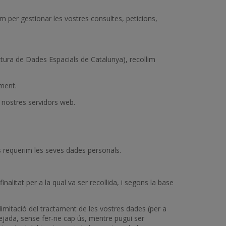
m per gestionar les vostres consultes, peticions,
uctura de Dades Espacials de Catalunya), recollim
iment.
 nostres servidors web.
as requerim les seves dades personals.
litat per a la qual va ser recollida, i segons la base
imitació del tractament de les vostres dades (per a
jada, sense fer-ne cap ús, mentre pugui ser