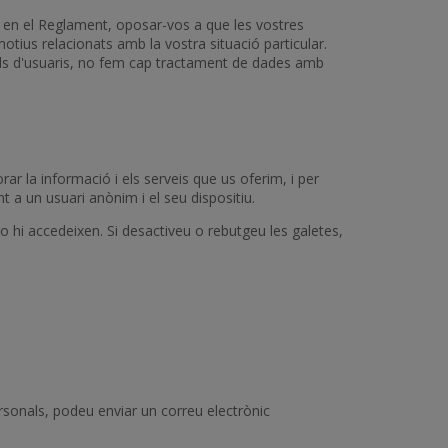
s en el Reglament, oposar-vos a que les vostres
ius relacionats amb la vostra situació particular.
fils d'usuaris, no fem cap tractament de dades amb
orar la informació i els serveis que us oferim, i per
t a un usuari anònim i el seu dispositiu.
 o hi accedeixen. Si desactiveu o rebutgeu les galetes,
rsonals, podeu enviar un correu electrònic