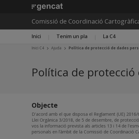
Comissió de Coordinació Cartogràfic
Menú principal C4
Inici
Tenim un pla
La C4
Inici C4
Ajuda
Política de protecció de dades per
Política de protecci
Objecte
D'acord amb el que disposa el Reglament (UE) 2016/679
Llei Orgànica 3/2018, de 5 de desembre, de protecció 
vos la informació prevista als articles 13 i 14 de l'
personals en l’àmbit de la Comissió de Coordinació Ca