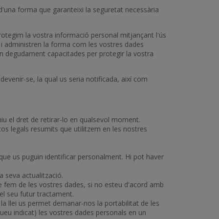
 d'una forma que garanteixi la seguretat necessària
rotegim la vostra informació personal mitjançant l'ús
n i administren la forma com les vostres dades
n degudament capacitades per protegir la vostra
enir-se, la qual us seria notificada, així com
iu el dret de retirar-lo en qualsevol moment.
xtos legals resumits que utilitzem en les nostres
s que us puguin identificar personalment. Hi pot haver
a seva actualització.
que fem de les vostres dades, si no esteu d'acord amb
el seu futur tractament.
la llei us permet demanar-nos la portabilitat de les
gueu indicat) les vostres dades personals en un