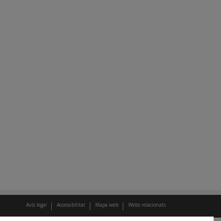
Avís legal
Accessibilitat
Mapa web
Webs relacionats