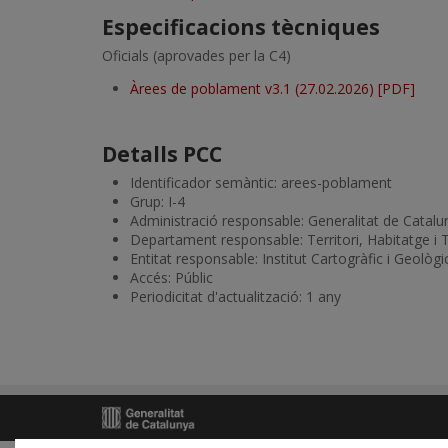
Especificacions tècniques
Oficials (aprovades per la C4)
Àrees de poblament v3.1 (27.02.2026) [PDF]
Detalls PCC
Identificador semàntic: arees-poblament
Grup: I-4
Administració responsable: Generalitat de Catalu
Departament responsable: Territori, Habitatge i 
Entitat responsable: Institut Cartogràfic i Geològ
Accés: Públic
Periodicitat d'actualització: 1 any