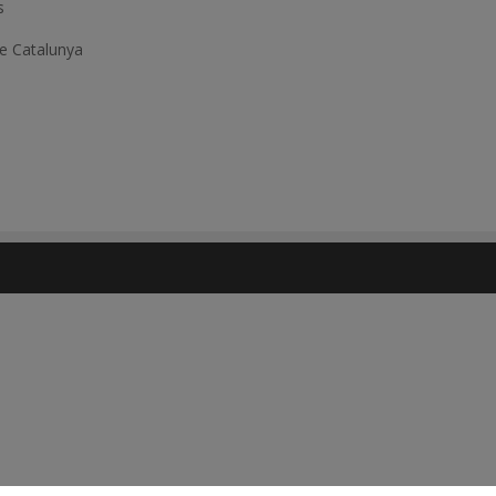
s
de Catalunya