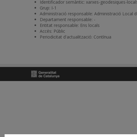
Identificador semàntic: xarxes-geodesiques-local
Grup: I-1
Administració responsable: Administració Local 
Departament responsable: -
Entitat responsable: Ens locals
Accés: Públic
Periodicitat d'actualització: Contínua