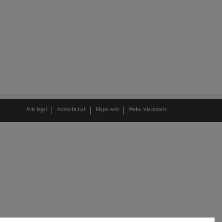
Avís legal
Accessibilitat
Mapa web
Webs relacionats