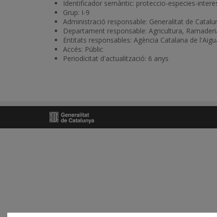
Identificador semàntic: proteccio-especies-inte
Grup: I-9
Administració responsable: Generalitat de Catalu
Departament responsable: Agricultura, Ramaderia
Entitats responsables: Agència Catalana de l'Aigu
Accés: Públic
Periodicitat d'actualització: 6 anys