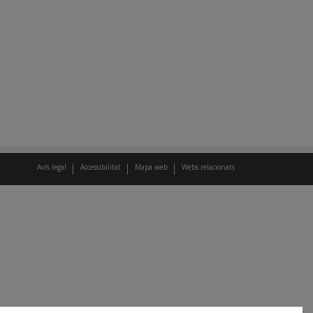
Avís legal
Accessibilitat
Mapa web
Webs relacionats