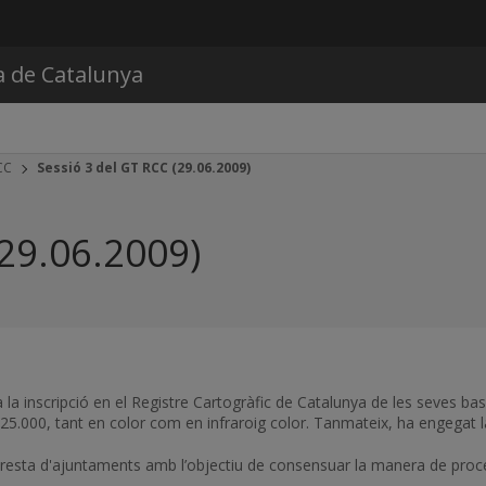
Vés al contingut
a de Catalunya
CC
Sessió 3 del GT RCC (29.06.2009)
(29.06.2009)
a la inscripció en el Registre Cartogràfic de Catalunya de les seves bas
25.000, tant en color com en infraroig color. Tanmateix, ha engegat l
resta d'ajuntaments amb l’objectiu de consensuar la manera de proced