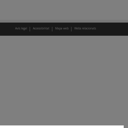
Avís legal
Accessibilitat
Mapa web
Webs relacionats