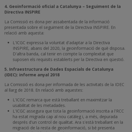
4. Geoinformació oficial a Catalunya – Seguiment de la
Directiva INSPIRE
La Comissió es dona per assabentada de la informació
presentada sobre el seguiment de la Directiva INSPIRE. En
relació amb aquesta:
L'ICGC expressa la voluntat d'adaptar a la Directiva
INSPIRE, abans del 2020, la geoinformació de què disposa.
D'altra banda, cal tenir en compte la complexitat que
suposen els requisits establerts per la Directiva en qüestió.
5. Infraestructura de Dades Espacials de Catalunya
(IDEC): informe anyal 2018
La Comissió es dona per informada de les activitats de la IDEC
al llarg de 2018. En relació amb aquestes:
L'ICGC remarca que està treballant en maximitzar la
usabilitat de les metadades.
L'ICGC assegura que tota la geoinformació inscrita a l'RCC
ha estat migrada cap al nou catàleg i, a més, depurada
després d'un control de qualitat. Ara s'està treballant en la
migració de la resta de geoinformació, si bé presenta