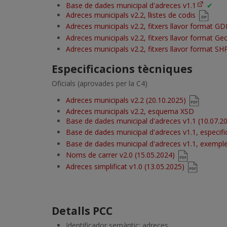
Base de dades municipal d'adreces v1.1
✔
Adreces municipals v2.2, llistes de codis
Adreces municipals v2.2, fitxers llavor format G
Adreces municipals v2.2, fitxers llavor format G
Adreces municipals v2.2, fitxers llavor format SH
Especificacions tècniques
Oficials (aprovades per la C4)
Adreces municipals v2.2 (20.10.2025)
Adreces municipals v2.2, esquema XSD
Base de dades municipal d'adreces v1.1 (10.07.2
Base de dades municipal d'adreces v1.1, especifi
Base de dades municipal d'adreces v1.1, exempl
Noms de carrer v2.0 (15.05.2024)
Adreces simplificat v1.0 (13.05.2025)
Detalls PCC
Identificador semàntic: adreces