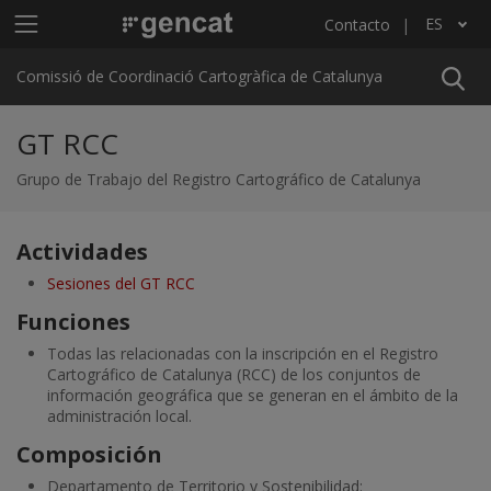
Pasar al contenido principal
Menú principal C4
ES
Contacto
Lista adicional de acciones
Comissió de Coordinació Cartogràfica de Catalunya
GT RCC
Grupo de Trabajo del Registro Cartográfico de Catalunya
Actividades
Sesiones del GT RCC
Funciones
Todas las relacionadas con la inscripción en el Registro
Cartográfico de Catalunya (RCC) de los conjuntos de
información geográfica que se generan en el ámbito de la
administración local.
Composición
Departamento de Territorio y Sostenibilidad: