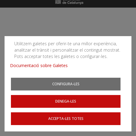
Utilitzem galetes per oferir-te una millor experiència,
analitzar el trànsit i personalitzar el contingut mostrat.
Pots acceptar totes les galetes o configurar-les.
Documentació sobre Galetes
CONFIGURA-LES
DENEGA-LES
ACCEPTA-LES TOTES